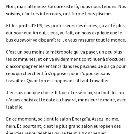
Non, mais attendez. Ce qui existe là, nous nous tenons. Nos
voisins, d'autres intercours, ont fermé leurs piscines.
Et les profs d'EPS, les professeurs des écoles, ça a été plus
dur pour eux. Ah oui, tiens, au fait, on nous explique que le
bus du savoir va disparaître. Je veux rassurer tout le monde.
C'est un peu moins la métropole qui va payer, un peu plus
les communes, et on va évidemment continuer à s'occuper
d'accompagner les enfants dans les piscines. Je dis ça pour
ceux qui cherchent à s'opposer pour s'opposer sans
travailler. Quand on est opposant, il faut travailler.
J'en sais quelque chose. Il faut être sérieux, surtout. Ici, on
n'a pas choisi cette date au hasard, monsieur le maire, avec
Isabelle.
En ce moment, se tient le salon Energaïa. Assez intime,
hein. Et pourtant, c'est le plus grand salon européen des
énergies renouvelables qui se tient à Montpellier.