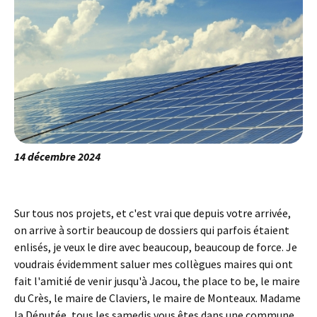
14 décembre 2024
Sur tous nos projets, et c'est vrai que depuis votre arrivée,
on arrive à sortir beaucoup de dossiers qui parfois étaient
enlisés, je veux le dire avec beaucoup, beaucoup de force. Je
voudrais évidemment saluer mes collègues maires qui ont
fait l'amitié de venir jusqu'à Jacou, the place to be, le maire
du Crès, le maire de Claviers, le maire de Monteaux. Madame
la Députée, tous les samedis vous êtes dans une commune