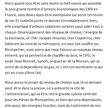
Alors quand vous êtes sans doute la métropole qui possède
le plus grand nombre d'acteurs économiques des ENR en
France, vous devez aussi être exemplaire sur votre territoire
de vie. Et Isabelle porte ce dossier formidablement bien,
elle a expliqué d'ailleurs cadastres solaires pour aider tout à
chacun. Développement des réseaux de chaleur, l'énergie de
la biomasse, et cher Jacques Houmar, cher Clapierroi, cher
habitant du nord de la métropole, on vous fait souffrir sur
Montpellier, mais parce que nous faisons un nouveau réseau
enterré, qui va permettre de chauffer au bois, le CHU, le
lycée Jean Monnet, Sanofi, le quartier de la Mosson, qui va
sortir de la dépendance au gaz, et c'est extraordinaire ce qui
est en train d'être fait.
Nous avons le projet du réseau de chaleur sud, là où demain
peut-être dans la presse, on a présenté la cité de
l'alimentation, qui va être notre grande cuisine centrale
pour les élèves de Montpellier, et bien qui sera dépendante,
elle aussi, des énergies fossiles, mais du traitement de nos