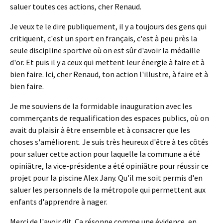
saluer toutes ces actions, cher Renaud.
Je veux te le dire publiquement, il y a toujours des gens qui
critiquent, c'est un sport en français, c'est à peu près la
seule discipline sportive où on est sûr d'avoir la médaille
d'or. Et puis il y a ceux qui mettent leur énergie à faire et à
bien faire. Ici, cher Renaud, ton action l'illustre, à faire et à
bien faire.
Je me souviens de la formidable inauguration avec les
commerçants de requalification des espaces publics, où on
avait du plaisir à être ensemble et à consacrer que les
choses s'améliorent. Je suis très heureux d'être à tes côtés
pour saluer cette action pour laquelle la commune a été
opiniâtre, la vice-présidente a été opiniâtre pour réussir ce
projet pour la piscine Alex Jany. Qu'il me soit permis d'en
saluer les personnels de la métropole qui permettent aux
enfants d'apprendre à nager.
Merci de l'avoir dit. Ça résonne comme une évidence, en