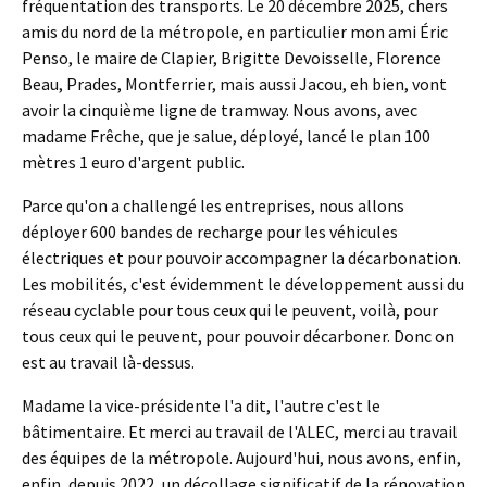
fréquentation des transports. Le 20 décembre 2025, chers
amis du nord de la métropole, en particulier mon ami Éric
Penso, le maire de Clapier, Brigitte Devoisselle, Florence
Beau, Prades, Montferrier, mais aussi Jacou, eh bien, vont
avoir la cinquième ligne de tramway. Nous avons, avec
madame Frêche, que je salue, déployé, lancé le plan 100
mètres 1 euro d'argent public.
Parce qu'on a challengé les entreprises, nous allons
déployer 600 bandes de recharge pour les véhicules
électriques et pour pouvoir accompagner la décarbonation.
Les mobilités, c'est évidemment le développement aussi du
réseau cyclable pour tous ceux qui le peuvent, voilà, pour
tous ceux qui le peuvent, pour pouvoir décarboner. Donc on
est au travail là-dessus.
Madame la vice-présidente l'a dit, l'autre c'est le
bâtimentaire. Et merci au travail de l'ALEC, merci au travail
des équipes de la métropole. Aujourd'hui, nous avons, enfin,
enfin, depuis 2022, un décollage significatif de la rénovation