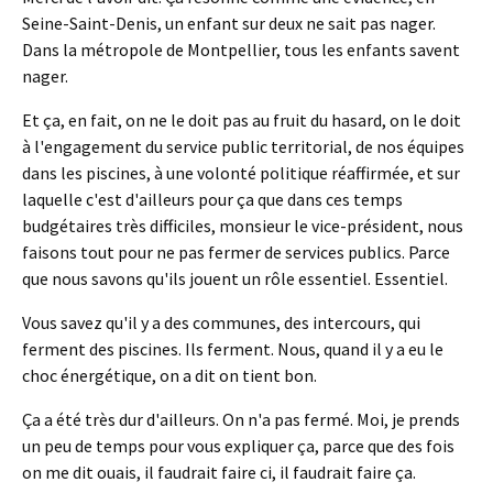
Seine-Saint-Denis, un enfant sur deux ne sait pas nager.
Dans la métropole de Montpellier, tous les enfants savent
nager.
Et ça, en fait, on ne le doit pas au fruit du hasard, on le doit
à l'engagement du service public territorial, de nos équipes
dans les piscines, à une volonté politique réaffirmée, et sur
laquelle c'est d'ailleurs pour ça que dans ces temps
budgétaires très difficiles, monsieur le vice-président, nous
faisons tout pour ne pas fermer de services publics. Parce
que nous savons qu'ils jouent un rôle essentiel. Essentiel.
Vous savez qu'il y a des communes, des intercours, qui
ferment des piscines. Ils ferment. Nous, quand il y a eu le
choc énergétique, on a dit on tient bon.
Ça a été très dur d'ailleurs. On n'a pas fermé. Moi, je prends
un peu de temps pour vous expliquer ça, parce que des fois
on me dit ouais, il faudrait faire ci, il faudrait faire ça.