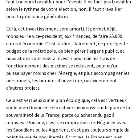
faut toujours travailler pour l'avenir. Il ne faut pas travailler
selon le rythme de votre élection, non, il faut travailler
pour la prochaine génération.
Et là, cet investissement sera amorti. Il permet déjà,
monsieur le vice-président, aux finances, de faire 25.000
euros d'économie. C'est-à-dire, clairement, de protéger le
budget de la métropole, de bien gérer l'argent public, et
nous allons continuer à investir pour que les frais de
fonctionnement des piscines se réduisent, pour qu'on
puisse payer moins cher l'énergie, et plus accompagner les
personnels, les horaires d'ouverture, ou évidemment
d'autres projets.
Cela est vertueux sur le plan écologique, cela est vertueux
sur le plan financier, cela est vertueux aussi sur le plan de la
souveraineté de la France, parce qu'acheter du gaz à
monsieur Poutine, c'est se compromettre. Négocier avec
les Saoudiens ou les Algériens, c'est pas toujours simple du
point de vue de nos libertés. Et voyez, la France est bien