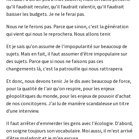
qu'il faudrait reculer, qu'il faudrait ralentir, qu'il faudrait
baisser les budgets. Je ne le ferai pas.
Nous ne le ferons pas. Parce que sinon, c'est la génération
qui vient qui nous le reprochera. Nous allons tenir.
Et je sais qu'on assume de l'impopularité sur beaucoup de
sujets. Mais en fait, il faut assumer d'être impopulaire sur
des sujets. Parce que si nous ne faisons pas ces
changements là, c'est la patrouille qui nous rattrapera.
Et donc, nous devons tenir. Je le dis avec beaucoup de force,
pour la qualité de l'air qu'on respire, pour les enjeux
géopolitiques du monde, pour les enjeux de pouvoir d'achat
de nos concitoyens. J'ai lu de manière scandaleuse un titre
d'une interview.
Il faut arrêter d'emmerder les gens avec l'écologie. D'abord,
on soigne toujours son vocabulaire. Moi aussi, il m'est arrivé
d'être maladroit et je m'en excuse.