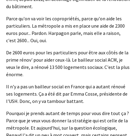
du bâtiment.
Parce qu'on va voir les copropriétés, parce qu'on aide les
particuliers. La métropole a mis en place une aide de 2300
euros pour... Pardon. Harpagon parle, mais elle a raison,
c'est 2600... Oui, oui.
De 2600 euros pour les particuliers pour être aux côtés de la
prime rénov' pour aider ceux-là. Le bailleur social ACM, je
veux le dire, a rénové 13 500 logements sociaux. C'est la plus
énorme.
Il n'y a pas un bailleur social en France qui a autant rénové
ses logements. Ça a été dit par Emma Cosse, présidente de
l'USH. Donc, on y va tambour battant.
Pourquoi je prends autant de temps pour vous dire tout ça ?
Parce que je veux vous donner la stratégie qui est celle de la
métropole. Et aujourd'hui, sur la question écologique,
Renaud l'a dit un peu à mot couvert, mais certains pensent