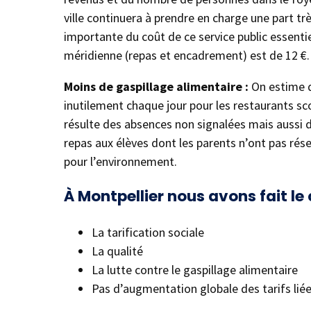
ville continuera à prendre en charge une part tr
importante du coût de ce service public essentiel.
méridienne (repas et encadrement) est de 12 €.
Moins de gaspillage alimentaire :
On estime q
inutilement chaque jour pour les restaurants sco
résulte des absences non signalées mais aussi de
repas aux élèves dont les parents n’ont pas rése
pour l’environnement.
À Montpellier nous avons fait le 
La tarification sociale
La qualité
La lutte contre le gaspillage alimentaire
Pas d’augmentation globale des tarifs liée 