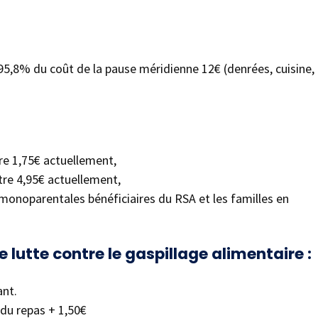
95,8% du coût de la pause méridienne 12€ (denrées, cuisine,
re 1,75€ actuellement,
ntre 4,95€ actuellement,
s monoparentales bénéficiaires du RSA et les familles en
lutte contre le gaspillage alimentaire :
ant.
 du repas + 1,50€