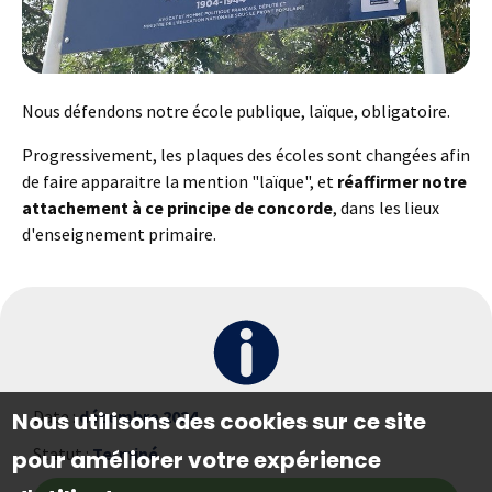
Nous défendons notre école publique, laïque, obligatoire.
Progressivement, les plaques des écoles sont changées afin
de faire apparaitre la mention "laïque", et
réaffirmer notre
attachement à ce principe de concorde
, dans les lieux
d'enseignement primaire.
Date :
décembre 2024
Nous utilisons des cookies sur ce site
Statut :
Terminé
pour améliorer votre expérience