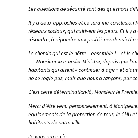
Les questions de sécurité sont des questions diffi
Il y a deux approches et ce sera ma conclusion Mo
réseaux sociaux, qui cultivent les peurs. Et il y
résoudre, à répondre aux problèmes des victimes
Le chemin qui est le nôtre – ensemble ! – et le ch
…. Monsieur le Premier Ministre, depuis que l’e
habitants qui disent « continuer à agir » et d’a
ne se règle pas, mais que nous avançons, par 
C’est cette détermination-là, Monsieur le Premier
Merci d’être venu personnellement, à Montpellier 
équipements de la protection de tous, le CHU et d
habitants de notre ville.
Je vous remercie.