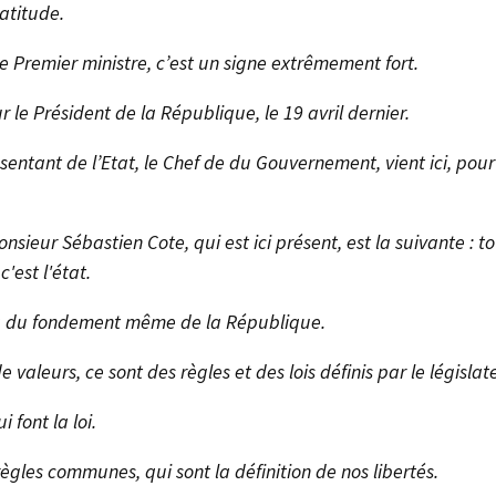
atitude.
le Premier ministre, c’est un signe extrêmement fort.
 le Président de la République, le 19 avril dernier.
ntant de l’Etat, le Chef de du Gouvernement, vient ici, pour
nsieur Sébastien Cote, qui est ici présent, est la suivante : t
'est l'état.
en va du fondement même de la République.
aleurs, ce sont des règles et des lois définis par le législat
 font la loi.
ègles communes, qui sont la définition de nos libertés.