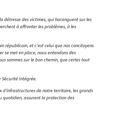
 la détresse des victimes, qui haranguent sur les
herchent à affronter les problèmes, à les
min républicain, et c’est celui que nos concitoyens
ner se met en place, nous entendons des
 nous sommes sur le bon chemin, que certes tout
e Sécurité Intégrée.
d’infrastructures de notre territoire, les grands
u quotidien, assurent la protection des