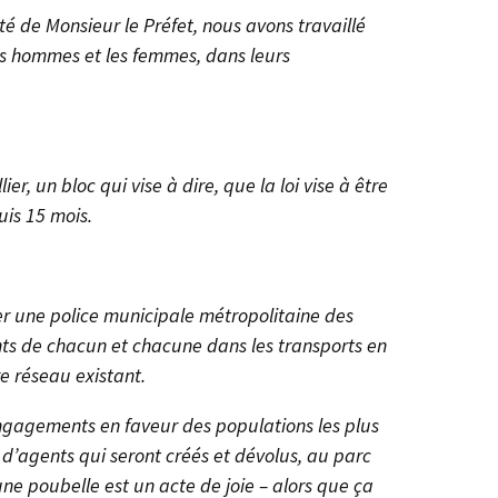
té de Monsieur le Préfet, nous avons travaillé
es hommes et les femmes, dans leurs
r, un bloc qui vise à dire, que la loi vise à être
is 15 mois.
éer une police municipale métropolitaine des
ts de chacun et chacune dans les transports en
e réseau existant.
 engagements en faveur des populations les plus
s d’agents qui seront créés et dévolus, au parc
une poubelle est un acte de joie – alors que ça