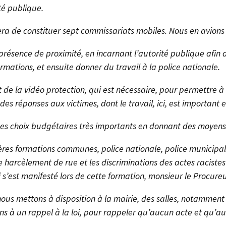
ité publique.
era de constituer sept commissariats mobiles. Nous en avions 
ésence de proximité, en incarnant l’autorité publique afin d
ormations, et ensuite donner du travail à la police nationale.
de la vidéo protection, qui est nécessaire, pour permettre à 
 des réponses aux victimes, dont le travail, ici, est important 
s choix budgétaires très importants en donnant des moyens 
ères formations communes, police nationale, police municipal
 harcèlement de rue et les discriminations des actes racistes e
 s’est manifesté lors de cette formation, monsieur le Procureu
nous mettons à disposition à la mairie, des salles, notammen
s à un rappel à la loi, pour rappeler qu’aucun acte et qu’auc