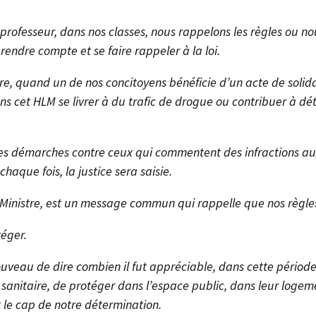
professeur, dans nos classes, nous rappelons les règles ou nou
rendre compte et se faire rappeler à la loi.
, quand un de nos concitoyens bénéficie d’un acte de solidar
ns cet HLM se livrer à du trafic de drogue ou contribuer à dété
s démarches contre ceux qui commentent des infractions aux 
chaque fois, la justice sera saisie.
 Ministre, est un message commun qui rappelle que nos règle
téger.
uveau de dire combien il fut appréciable, dans cette période
e sanitaire, de protéger dans l’espace public, dans leur logem
t le cap de notre détermination.