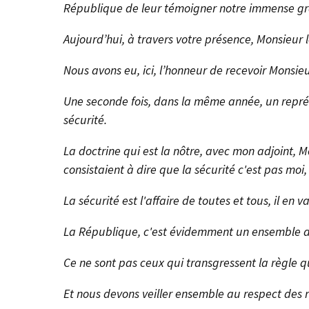
République de leur témoigner notre immense gr
Aujourd’hui, à travers votre présence, Monsieur 
Nous avons eu, ici, l’honneur de recevoir Monsieur
Une seconde fois, dans la même année, un représe
sécurité.
La doctrine qui est la nôtre, avec mon adjoint, Mo
consistaient à dire que la sécurité c'est pas moi, c
La sécurité est l'affaire de toutes et tous, il 
La République, c'est évidemment un ensemble de v
Ce ne sont pas ceux qui transgressent la règle qui
Et nous devons veiller ensemble au respect des r