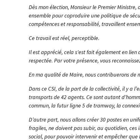
Dès mon élection, Monsieur le Premier Ministre, d
ensemble pour coproduire une politique de sécur
compétences et responsabilité, travaillent ense
Ce travail est réel, perceptible.
Il est apprécié, cela s'est fait également en lien
respectée. Par votre présence, vous reconnaiss
En ma qualité de Maire, nous contribuerons de m
Dans ce CSI, de la part de la collectivité, il y 
transports de 42 agents. Ce sont autant d’homm
commun, la futur ligne 5 de tramway, la connexio
D’autre part, nous allons créer 30 postes en uni
fragiles, ne doivent pas subir, au quotidien, ces
social, pour pouvoir intervenir et empêcher que l