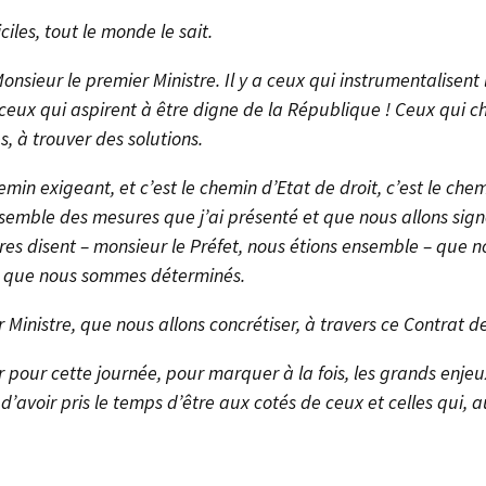
ciles, tout le monde le sait.
nsieur le premier Ministre. Il y a ceux qui instrumentalisent
 a ceux qui aspirent à être digne de la République ! Ceux qui c
, à trouver des solutions.
emin exigeant, et c’est le chemin d’Etat de droit, c’est le che
nsemble des mesures que j’ai présenté et que nous allons sig
utres disent – monsieur le Préfet, nous étions ensemble – que
ce que nous sommes déterminés.
 Ministre, que nous allons concrétiser, à travers ce Contrat d
pour cette journée, pour marquer à la fois, les grands enjeux 
’avoir pris le temps d’être aux cotés de ceux et celles qui, a