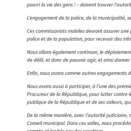
pourri la vie des gens ! – doivent trouver l’autor
L’engagement de la police, de la municipalité, s
Ces commissariats mobiles devront assurer une pr
police et de la population, pour recevoir des inf
Nous allons également continuer, le déploiement 
de délit, et donc de pouvoir agir, et ainsi donner
Enfin, nous avons comme autres engagements de
Nous avons aussi à participer, à l’une des premi
Procureur de la République, pour lutter contre le
publique de la République et de ses valeurs, qui
De la même manière, avec l’autorité judiciaire, 
Conseil municipal. Dans ces salles, nous procédon
compte et traités par des sanctions.