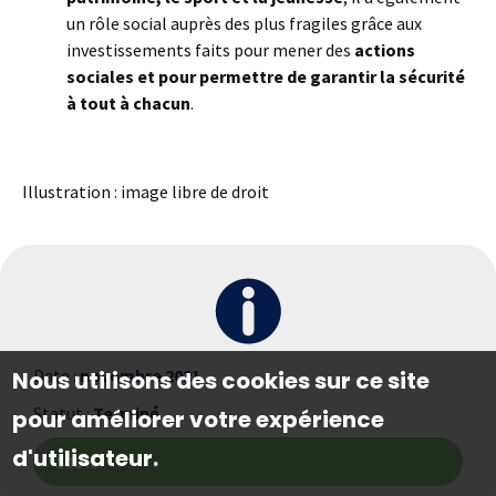
un rôle social auprès des plus fragiles grâce aux
investissements faits pour mener des
actions
sociales et pour permettre de garantir la sécurité
à tout à chacun
.
Illustration : image libre de droit
Date :
novembre 2021
Nous utilisons des cookies sur ce site
Statut :
Terminé
pour améliorer votre expérience
d'utilisateur.
100%