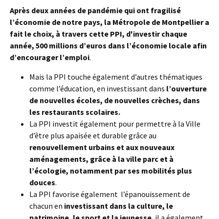
Après deux années de pandémie qui ont fragilisé
l’économie de notre pays, la Métropole de Montpellier a
fait le choix, à travers cette PPI, d'investir chaque
année, 500 millions d’euros dans l’économie locale afin
d’encourager l’emploi
.
Mais la PPI touche également d’autres thématiques
comme l’éducation, en investissant dans
l’ouverture
de nouvelles écoles, de nouvelles crèches, dans
les restaurants scolaires.
La PPI investit également pour permettre à la Ville
d’être plus apaisée et durable grâce au
renouvellement urbains et aux nouveaux
aménagements, grâce à la ville parc et à
l’écologie, notamment par ses mobilités plus
douces
.
La PPI favorise également l’épanouissement de
chacun en
investissant dans la culture, le
patrimoine, le sport et la jeunesse
, il a également