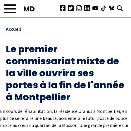
Aller
MD
au
contenu
principal
Accueil
Fil
d'Ariane
Le premier
commissariat mixte de
la ville ouvrira ses
portes à la fin de l'année
à Montpellier
En cours de réhabilitation, la résidence Uranus à Montpellier, en
plus de se refaire une beauté, accueillera le futur poste de police
mixte au cœur du quartier de la Mosson. Une grande première qui